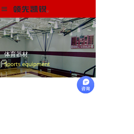
首页
끀
多功能场馆器材设备
体育器材
解决方案
体育器材
项目中心
Sports equipment
新闻动态
关于我们
联系我们
阿里巴巴店