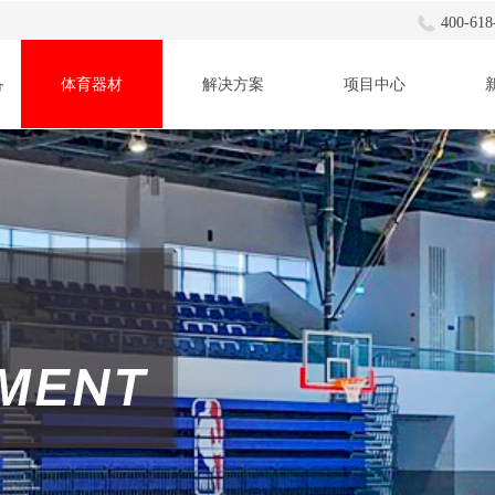
400-618
备
体育器材
解决方案
项目中心