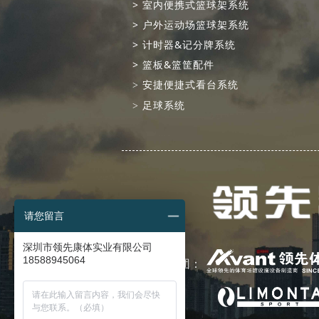
> 室内便携式篮球架系统
> 户外运动场篮球架系统
> 计时器&记分牌系统
> 篮板&篮筐配件
>
安捷便捷式看台系统
>
足球系统
请您留言
深圳市领先康体实业有限公司
18588945064
领先集团：