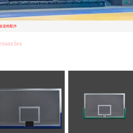
板篮框配件
ssories