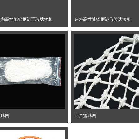
室内高性能铝框矩形玻璃篮板
户外高性能铝框矩形玻璃篮板
篮球网
比赛篮球网