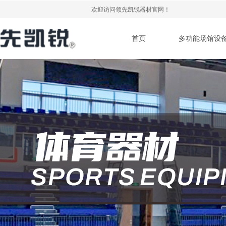
欢迎访问领先凯锐器材官网！
首页
多功能场馆设