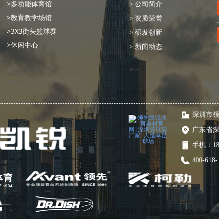
>多功能体育馆
> 公司简介
>教育教学场馆
> 资质荣誉
>3X3街头篮球赛
> 研发创新
>休闲中心
> 新闻动态
深圳市
广东省
手机：
1
400-618-