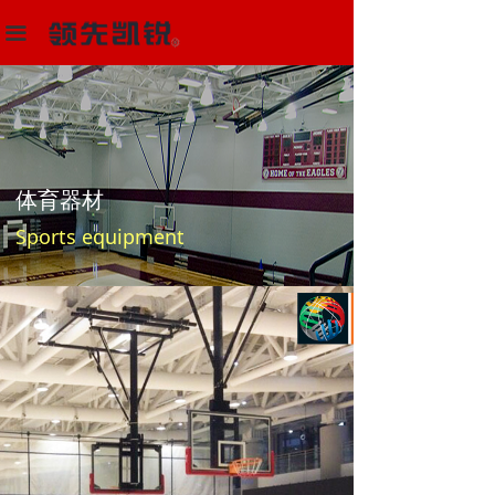
首页
끀
多功能场馆器材设备
体育器材
解决方案
体育器材
项目中心
Sports equipment
新闻动态
关于我们
联系我们
阿里巴巴店