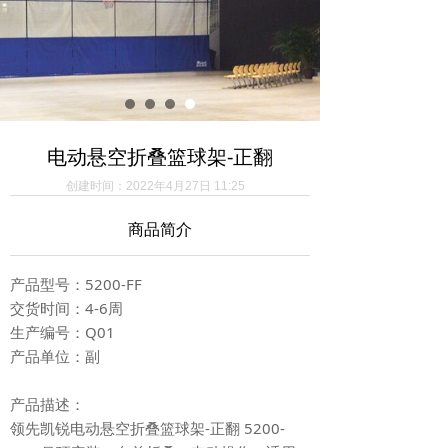
电动悬空折叠篮球架-正翻
创建时间：
2022年4月27日
11:25
商品简介
产品型号：5200-FF
交货时间：4-6周
生产编号：Q01
产品单位：副
产品描述：
领先凯锐电动悬空折叠篮球架-正翻 5200-