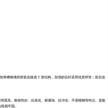
加厚槽钢满焊拼装连接成 T 形结构，加强斜拉杆采用优质焊管；前后连
有透明度高、耐侯性好、抗老化、耐腐蚀、抗冲击、不易模糊等特点。篮板
构简易牢固。