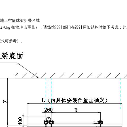
场地上空篮球架折叠区域
（含约 270kg 扣篮冲击重量），请场馆设计部门在设计屋架结构时给予
定式可参考）。