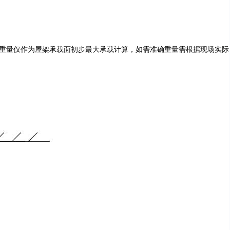
考虑；此重量仅作为屋架承载面初步最大承载计算，如需准确重量需根据现场实际