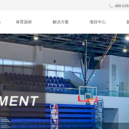
400-618
备
体育器材
解决方案
项目中心