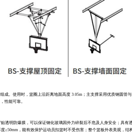
成。使用时，篮圈上沿距离地面高度 3.05m；主支撑采用优质钢圆管与
构，性能可靠。
璃，背贴透明防爆膜，可以保证钢化玻璃因外力碎裂后不危及人身安全；具
度≥
50mm，能有效保护运动员扣篮时不受伤害；整个篮板外表美观，结