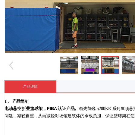
ꁆ
产品详情
1
、
产品简介
FIBA
电动悬空折叠篮球架，
认证产品。
领先凯锐 5200KR 系列
问题，减轻自重，从而减轻对场馆建筑体的承载负担，保证篮球架在使