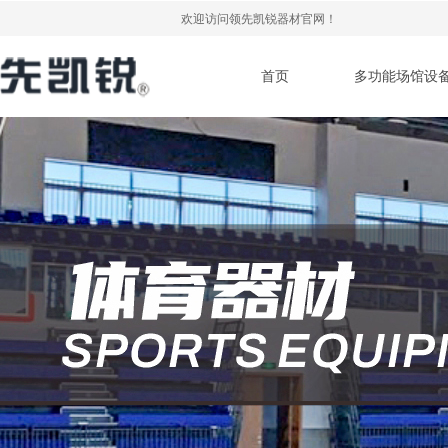
欢迎访问领先凯锐器材官网！
首页
多功能场馆设