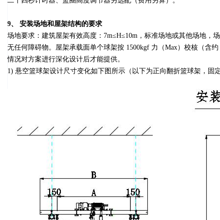
二十四秒计时器、篮圈高度调节器另选配（费用另算）。
9、 安装场地和屋架结构的要求
场地要求：建筑屋架有效高度：7m≤H≤10m，标准场地或其他场地，
无任何障碍物。屋架承载面单个球架按 1500kgf 力（Max）校核
情况对方案进行深化设计后才能提供。
1) 悬空篮球架设计尺寸变化如下图所示（以下为正向翻折篮球架，固