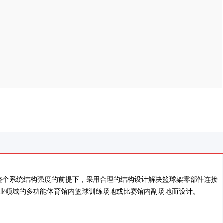
球架整个系统结构强度的前提下，采用合理的结构设计解决篮球架零部件连接
业领域的多功能体育馆内篮球训练场地或比赛馆内副场地而设计。