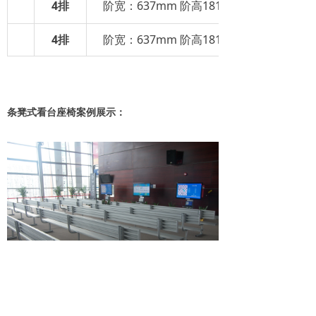
4排
阶宽：637mm 阶高181mm 宽度：4570
4排
阶宽：637mm 阶高181mm 宽度：6400
条凳式看台座椅案例展示：