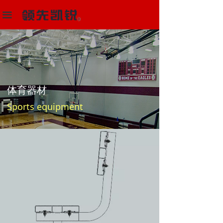
首页
끀
多功能场馆器材设备
体育器材
解决方案
体育器材
项目中心
Sports equipment
新闻动态
关于我们
联系我们
阿里巴巴店