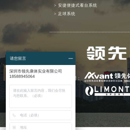
>
安捷便捷式看台系统
>
足球系统
请您留言
深圳市领先康体实业有限公司
18588945064
领先集团：