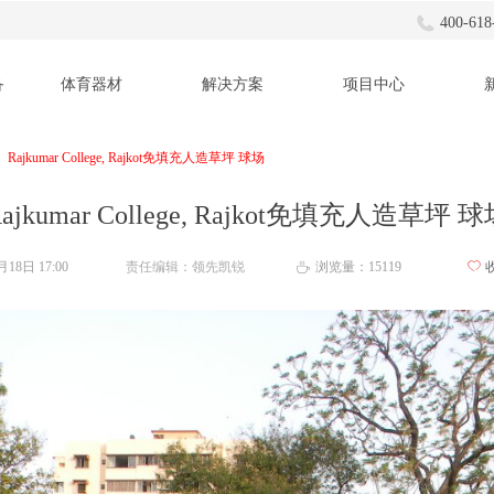
400-618
备
体育器材
解决方案
项目中心
Rajkumar College, Rajkot免填充人造草坪 球场
ajkumar College, Rajkot免填充人造草坪 
5月18日
17:00
责任编辑：领先凯锐
浏览量：15
119
ꄀ
ꄘ