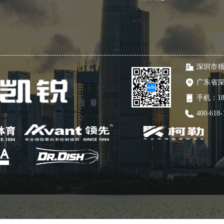
深圳市
广东省
手机：
1
400-618-