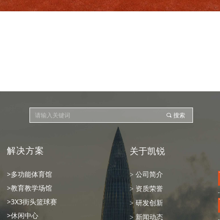
끠
搜索
解决方案
关于凯锐
>多功能体育馆
> 公司简介
>教育教学场馆
> 资质荣誉
>3X3街头篮球赛
> 研发创新
>休闲中心
> 新闻动态