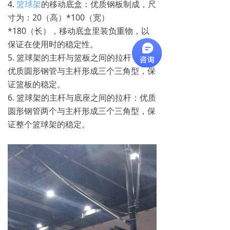
4.
篮球架
的移动底盒：优质钢板制成，尺
寸为：20（高）*100（宽）
*180（长），移动底盒里装负重物，以
保证在使用时的稳定性。
5. 篮球架的主杆与篮板之间的拉杆：两根
优质圆形钢管与主杆形成三个三角型，保
证篮板的稳定。
6. 篮球架的主杆与底座之间的拉杆：优质
圆形钢管两个与主杆形成三个三角型，保
证整个篮球架的稳定。