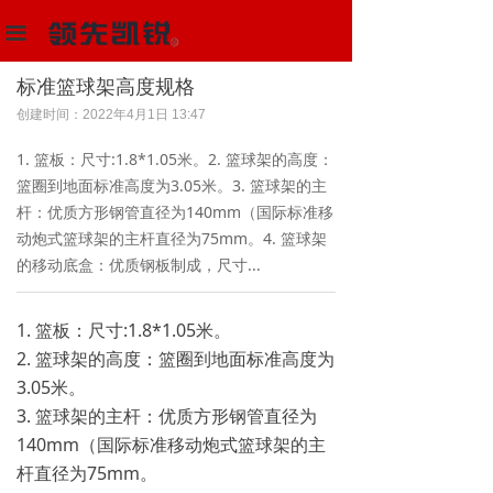
首页
끀
多功能场馆器材设备
标准篮球架高度规格
创建时间：
2022年4月1日
13:47
体育器材
1. 篮板：尺寸:1.8*1.05米。2. 篮球架的高度：
解决方案
篮圈到地面标准高度为3.05米。3. 篮球架的主
杆：优质方形钢管直径为140mm（国际标准移
项目中心
动炮式篮球架的主杆直径为75mm。4. 篮球架
的移动底盒：优质钢板制成，尺寸...
新闻动态
关于我们
1. 篮板：尺寸:1.8*1.05米。
2. 篮球架的高度：篮圈到地面标准高度为
联系我们
3.05米。
3. 篮球架的主杆：优质方形钢管直径为
阿里巴巴店
140mm（国际标准移动炮式篮球架的主
杆直径为75mm。