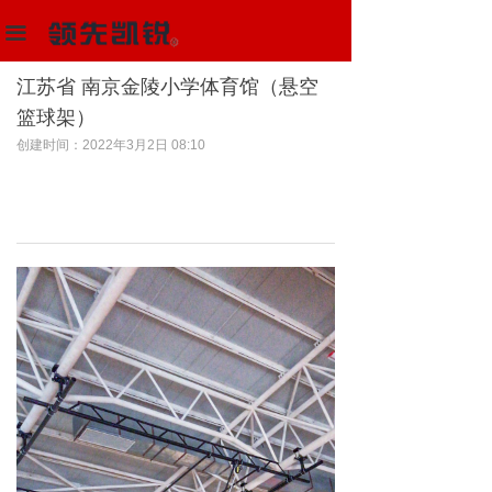
首页
끀
多功能场馆器材设备
江苏省 南京金陵小学体育馆（悬空
篮球架）
体育器材
创建时间：
2022年3月2日
08:10
解决方案
项目中心
新闻动态
关于我们
联系我们
阿里巴巴店